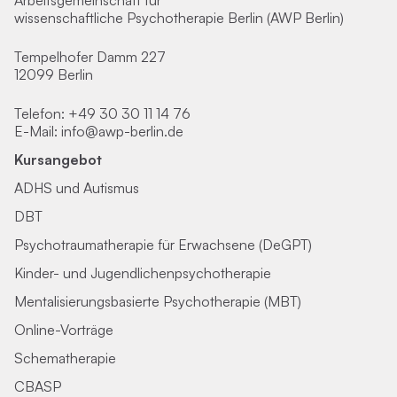
Arbeitsgemeinschaft für
wissenschaftliche Psychotherapie Berlin (AWP Berlin)
Tempelhofer Damm 227
12099 Berlin
Telefon:
+49 30 30 11 14 76
E-Mail:
info@awp-berlin.de
Kursangebot
ADHS und Autismus
DBT
Psychotraumatherapie für Erwachsene (DeGPT)
Kinder- und Jugendlichenpsychotherapie
Mentalisierungsbasierte Psychotherapie (MBT)
Online-Vorträge
Schematherapie
CBASP