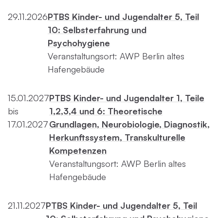
29.11.2026
PTBS Kinder- und Jugendalter 5, Teil
10: Selbsterfahrung und
Psychohygiene
Veranstaltungsort: AWP Berlin altes
Hafengebäude
15.01.2027
PTBS Kinder- und Jugendalter 1, Teile
bis
1,2,3,4 und 6: Theoretische
17.01.2027
Grundlagen, Neurobiologie, Diagnostik,
Herkunftssystem, Transkulturelle
Kompetenzen
Veranstaltungsort: AWP Berlin altes
Hafengebäude
21.11.2027
PTBS Kinder- und Jugendalter 5, Teil