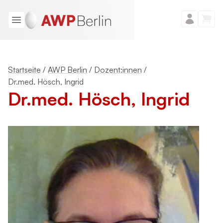
Startseite
/
AWP Berlin
/
Dozent:innen
/
Dr.med. Hösch, Ingrid
Dr.med. Hösch, Ingrid