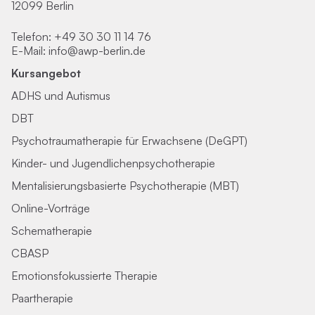
12099 Berlin
Telefon:
+49 30 30 11 14 76
E-Mail:
info@awp-berlin.de
Kursangebot
ADHS und Autismus
DBT
Psychotraumatherapie für Erwachsene (DeGPT)
Kinder- und Jugendlichenpsychotherapie
Mentalisierungsbasierte Psychotherapie (MBT)
Online-Vorträge
Schematherapie
CBASP
Emotionsfokussierte Therapie
Paartherapie