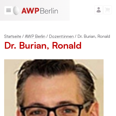
Startseite
/
AWP Berlin
/
Dozent:innen
/
Dr. Burian, Ronald
Dr. Burian, Ronald