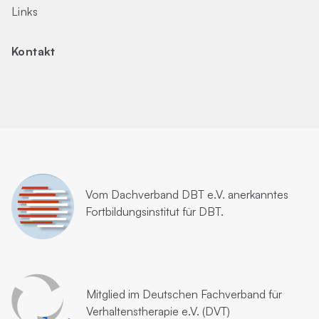
Links
Kontakt
Vom
Dachverband DBT e.V.
anerkanntes
Fortbildungsinstitut für DBT.
Mitglied im
Deutschen Fachverband für
Verhaltenstherapie e.V. (DVT)