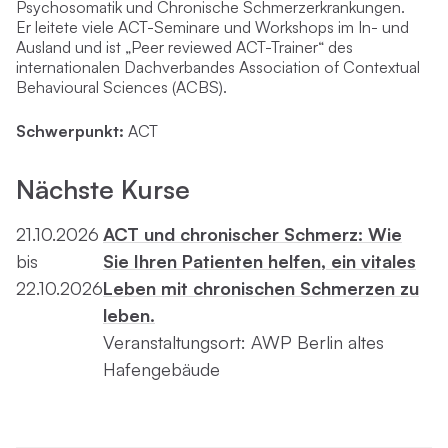
Psychosomatik und Chronische Schmerzerkrankungen.
Er leitete viele ACT-Seminare und Workshops im In- und
Ausland und ist „Peer reviewed ACT-Trainer“ des
internationalen Dachverbandes Association of Contextual
Behavioural Sciences (ACBS).
Schwerpunkt:
ACT
Nächste Kurse
21.10.2026
ACT und chronischer Schmerz: Wie
bis
Sie Ihren Patienten helfen, ein vitales
22.10.2026
Leben mit chronischen Schmerzen zu
leben.
Veranstaltungsort: AWP Berlin altes
Hafengebäude