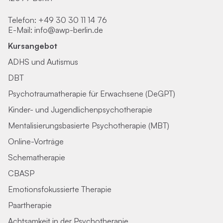
Telefon:
+49 30 30 11 14 76
E-Mail:
info@awp-berlin.de
Kursangebot
ADHS und Autismus
DBT
Psychotraumatherapie für Erwachsene (DeGPT)
Kinder- und Jugendlichenpsychotherapie
Mentalisierungsbasierte Psychotherapie (MBT)
Online-Vorträge
Schematherapie
CBASP
Emotionsfokussierte Therapie
Paartherapie
Achtsamkeit in der Psychotherapie