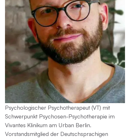
Psychologischer Psychotherapeut (VT) mit
Schwerpunkt Psychosen-Psychotherapie im
Vivantes Klinikum am Urban Berlin.
Vorstandsmitglied der Deutschsprachigen