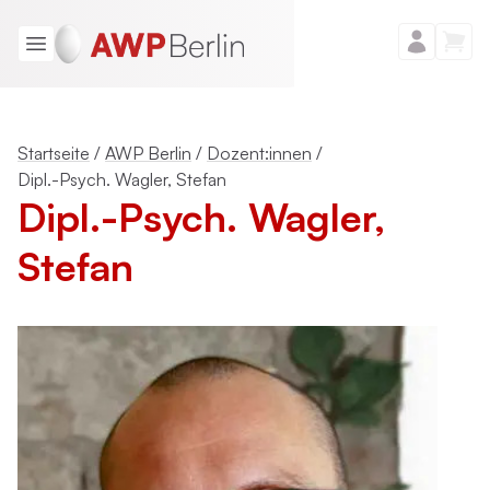
Startseite
/
AWP Berlin
/
Dozent:innen
/
Dipl.-Psych. Wagler, Stefan
Dipl.-Psych. Wagler,
Stefan