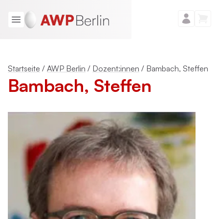
Startseite
/
AWP Berlin
/
Dozent:innen
/
Bambach, Steffen
Bambach, Steffen