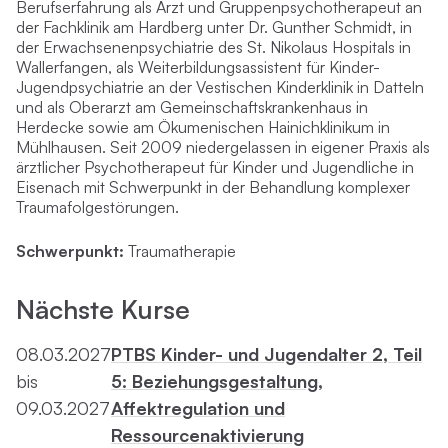
Berufserfahrung als Arzt und Gruppenpsychotherapeut an
der Fachklinik am Hardberg unter Dr. Gunther Schmidt, in
der Erwachsenenpsychiatrie des St. Nikolaus Hospitals in
Wallerfangen, als Weiterbildungsassistent für Kinder-
Jugendpsychiatrie an der Vestischen Kinderklinik in Datteln
und als Oberarzt am Gemeinschaftskrankenhaus in
Herdecke sowie am Ökumenischen Hainichklinikum in
Mühlhausen. Seit 2009 niedergelassen in eigener Praxis als
ärztlicher Psychotherapeut für Kinder und Jugendliche in
Eisenach mit Schwerpunkt in der Behandlung komplexer
Traumafolgestörungen.
Schwerpunkt:
Traumatherapie
Nächste Kurse
08.03.2027
PTBS Kinder- und Jugendalter 2, Teil
bis
5: Beziehungsgestaltung,
09.03.2027
Affektregulation und
Ressourcenaktivierung