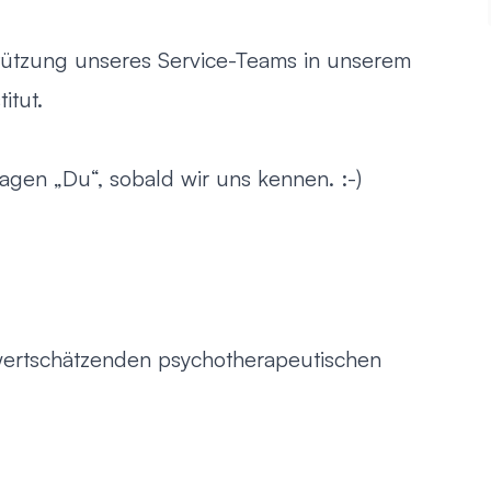
stützung unseres Service-Teams in unserem
itut.
gen „Du“, sobald wir uns kennen. :-)
ertschätzenden psychotherapeutischen