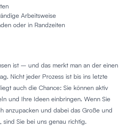
eten
tändige Arbeitsweise
nden oder in Randzeiten
sen ist – und das merkt man an der einen
g. Nicht jeder Prozess ist bis ins letzte
 liegt auch die Chance: Sie können aktiv
eln und Ihre Ideen einbringen. Wenn Sie
ch anzupacken und dabei das Große und
 sind Sie bei uns genau richtig.