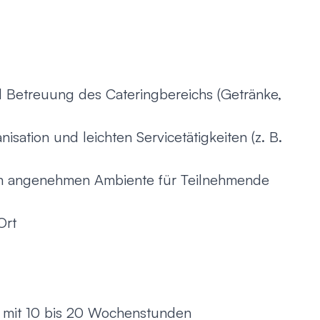
d Betreuung des Cateringbereichs (Getränke,
sation und leichten Servicetätigkeiten (z. B.
em angenehmen Ambiente für Teilnehmende
Ort
b mit 10 bis 20 Wochenstunden