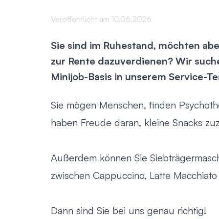
Veröffentlicht am 10.06.2026
Sie sind im Ruhestand, möchten aber
zur Rente dazuverdienen? Wir suchen
Minijob-Basis in unserem Service-T
Sie mögen Menschen, finden Psychoth
haben Freude daran, kleine Snacks z
Außerdem können Sie Siebträgermasc
zwischen Cappuccino, Latte Macchiato
Dann sind Sie bei uns genau richtig!