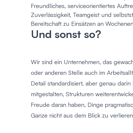
Freundliches, serviceorientiertes Auftr
Zuverlässigkeit, Teamgeist und selbsts
Bereitschaft zu Einsätzen an Wochene
Und sonst so?
Wir sind ein Unternehmen, das gewach
oder anderen Stelle auch im Arbeitsallta
Detail standardisiert, aber genau darin
mitgestalten, Strukturen weiterentwick
Freude daran haben, Dinge pragmatis
Ganze nicht aus dem Blick zu verlieren,