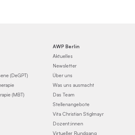
AWP Berlin
Aktuelles
Newsletter
sene (DeGPT)
Über uns
herapie
Was uns ausmacht
rapie (MBT)
Das Team
Stellenangebote
Vita Christian Stiglmayr
Dozent:innen
Virtueller Rundgang