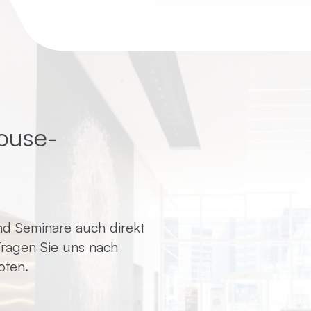
ouse-
d Seminare auch direkt
 Fragen Sie uns nach
oten.