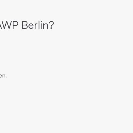
AWP Berlin?
en.