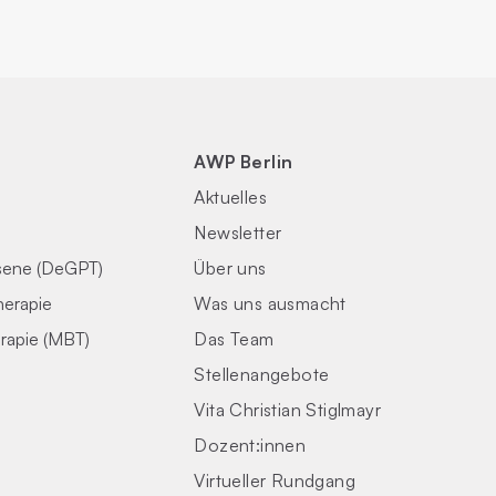
AWP Berlin
Aktuelles
Newsletter
sene (DeGPT)
Über uns
herapie
Was uns ausmacht
rapie (MBT)
Das Team
Stellenangebote
Vita Christian Stiglmayr
Dozent:innen
Virtueller Rundgang