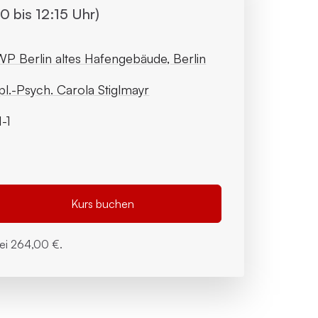
 bis 12:15 Uhr)
P Berlin altes Hafengebäude, Berlin
pl.-Psych. Carola Stiglmayr
1-1
Kurs buchen
bei
264,00 €.