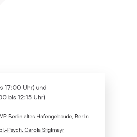
ller Rundgang
Veranstaltungsorte
tung
FAQ
is 17:00 Uhr) und
00 bis 12:15 Uhr)
P Berlin altes Hafengebäude, Berlin
pl.-Psych. Carola Stiglmayr