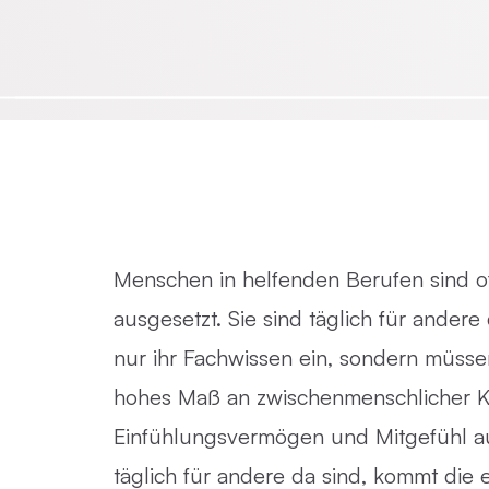
Emotionsfokussierte Therapie
Achtsamkeit in der Psychotherapie
Praxisnahe Einzelkurse
Menschen in helfenden Berufen sind o
ausgesetzt. Sie sind täglich für andere 
nur ihr Fachwissen ein, sondern müss
hohes Maß an zwischenmenschlicher 
Einfühlungsvermögen und Mitgefühl a
täglich für andere da sind, kommt die 