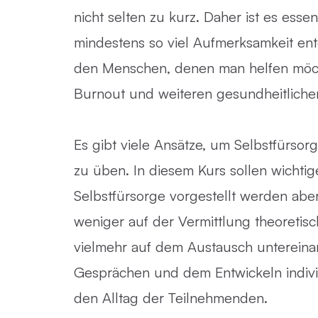
nicht selten zu kurz. Daher ist es essenz
mindestens so viel Aufmerksamkeit en
den Menschen, denen man helfen möc
Burnout und weiteren gesundheitlich
Es gibt viele Ansätze, um Selbstfürsor
zu üben. In diesem Kurs sollen wichti
Selbstfürsorge vorgestellt werden abe
weniger auf der Vermittlung theoretisc
vielmehr auf dem Austausch untereina
Gesprächen und dem Entwickeln individ
den Alltag der Teilnehmenden.