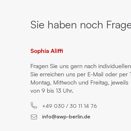
Sie haben noch Frage
Sophia Aliffi
Fragen Sie uns gern nach individuelle
Sie erreichen uns per E-Mail oder per 
Montag, Mittwoch und Freitag, jeweils
von 9 bis 13 Uhr.
+49 030 / 30 11 14 76
info@awp-berlin.de