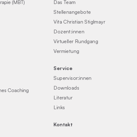
rapie (MBT)
Das Team
Stellenangebote
Vita Christian Stiglmayr
Dozent:innen
Virtueller Rundgang
Vermietung
Service
Supervisor:innen
Downloads
ches Coaching
Literatur
Links
Kontakt