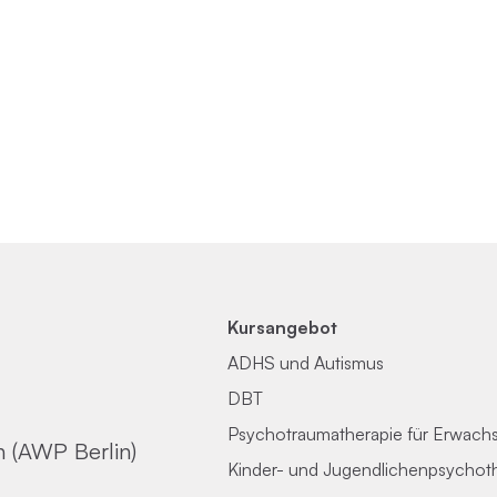
Kursangebot
ADHS und Autismus
DBT
Psychotraumatherapie für Erwach
n (AWP Berlin)
Kinder- und Jugendlichenpsychot