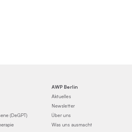
AWP Berlin
Aktuelles
Newsletter
sene (DeGPT)
Über uns
herapie
Was uns ausmacht