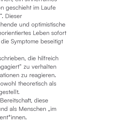
n geschieht im Laufe
. Dieser
chende und optimistische
rientiertes Leben sofort
 die Symptome beseitigt
hrieben, die hilfreich
ngagiert“ zu verhalten
uationen zu reagieren.
wohl theoretisch als
stellt.
ereitschaft, diese
und als Menschen „im
ient*innen.