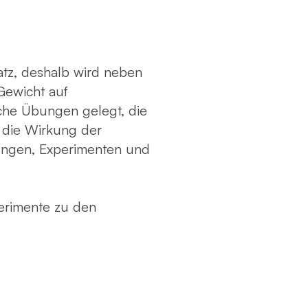
satz, deshalb wird neben
Gewicht auf
che Übungen gelegt, die
 die Wirkung der
ungen, Experimenten und
erimente zu den