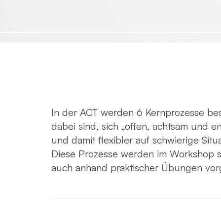
Emotionsfokussierte Therapie
Achtsamkeit in der Psychotherapie
Praxisnahe Einzelkurse
In der ACT werden 6 Kernprozesse besc
dabei sind, sich „offen, achtsam und e
und damit flexibler auf schwierige Situ
Diese Prozesse werden im Workshop so
auch anhand praktischer Übungen vorge