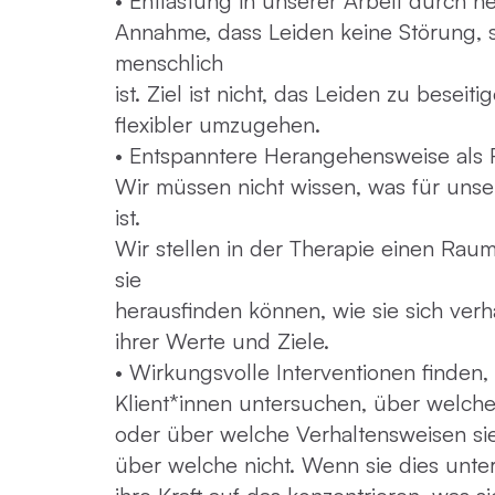
• Entlastung in unserer Arbeit durch ne
Annahme, dass Leiden keine Störung, s
menschlich
ist. Ziel ist nicht, das Leiden zu beseit
flexibler umzugehen.
• Entspanntere Herangehensweise als 
Wir müssen nicht wissen, was für unse
ist.
Wir stellen in der Therapie einen Rau
sie
herausfinden können, wie sie sich ver
ihrer Werte und Ziele.
• Wirkungsvolle Interventionen finden,
Klient*innen untersuchen, über welch
oder über welche Verhaltensweisen si
über welche nicht. Wenn sie dies unte