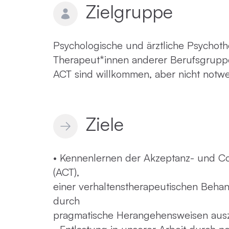
Zielgruppe
Psychologische und ärztliche Psychot
Therapeut*innen anderer Berufsgruppe
ACT sind willkommen, aber nicht notw
Ziele
• Kennenlernen der Akzeptanz- und C
(ACT),
einer verhaltenstherapeutischen Beha
durch
pragmatische Herangehensweisen aus