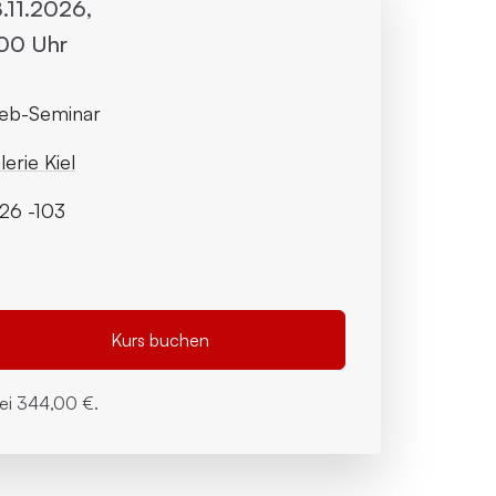
8.11.2026,
:00 Uhr
eb-Seminar
lerie Kiel
26 -103
Kurs buchen
bei
344,00 €.