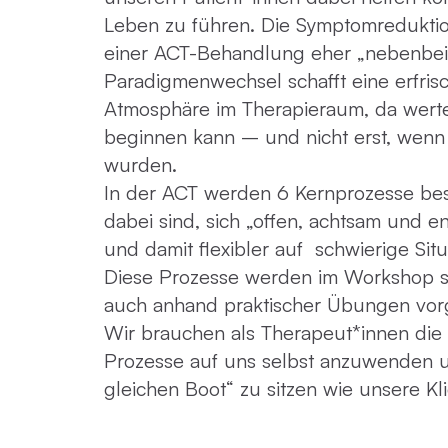
Leben zu führen. Die Symptomreduktio
einer ACT-Behandlung eher „nebenbei“
Paradigmenwechsel schafft eine erfris
Atmosphäre im Therapieraum, da werteo
beginnen kann – und nicht erst, wenn
wurden.
In der ACT werden 6 Kernprozesse besc
dabei sind, sich „offen, achtsam und e
und damit flexibler auf schwierige Sit
Diese Prozesse werden im Workshop so
auch anhand praktischer Übungen vorge
Wir brauchen als Therapeut*innen die B
Prozesse auf uns selbst anzuwenden 
gleichen Boot“ zu sitzen wie unsere Kl