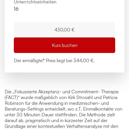
Unterrichts­einheiten
16
430,00 €
Kurs buchen
Der ermäßigte
*
Preis liegt bei
344,00 €.
Die „Fokussierte Akzeptanz- und Commitment- Therapie
(FACT)“ wurde maßgeblich von Kirk Strosahl und Patricia
Robinson für die Anwendung in medizinischen- und
Beratungs-Settings entwickelt, wo z.T. Einmalkontakte von
unter 30 Minuten Dauer stattfinden. Die Methode zielt
darauf ab, pragmatisch und in kürzester Zeit auf der
Grundlage einer kontextuellen Verhaltensanalyse mit den