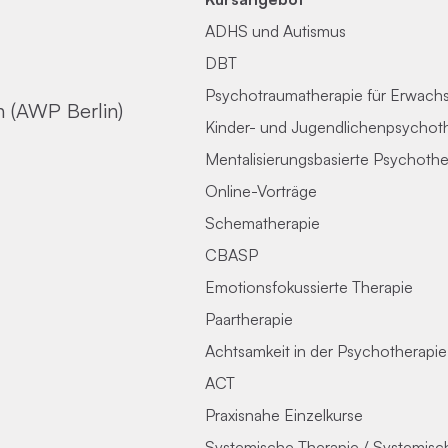
ADHS und Autismus
DBT
Psychotraumatherapie für Erwach
n (AWP Berlin)
Kinder- und Jugendlichenpsychot
Mentalisierungsbasierte Psychothe
Online-Vorträge
Schematherapie
CBASP
Emotionsfokussierte Therapie
Paartherapie
Achtsamkeit in der Psychotherapie
ACT
Praxisnahe Einzelkurse
Systemische Therapie / Systemis