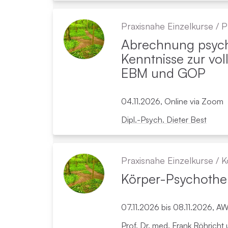
Praxisnahe Einzelkurse
/
P
Abrechnung ­psych
Kenntnisse zur vo
EBM und GOP
04.11.2026, Online via Zoom
Dipl.-Psych. Dieter Best
Praxisnahe Einzelkurse
/
K
Körper-Psycho­ther
07.11.2026 bis 08.11.2026, A
Prof. Dr. med. Frank Röhricht