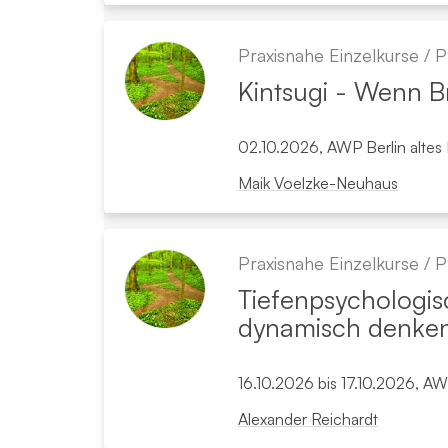
Praxisnahe Einzelkurse
/
P
Kintsugi - Wenn B
02.10.2026, AWP Berlin alte
Maik Voelzke-Neuhaus
Praxisnahe Einzelkurse
/
P
Tiefen­psychologis
dynamisch denken 
16.10.2026 bis 17.10.2026, A
Alexander Reichardt