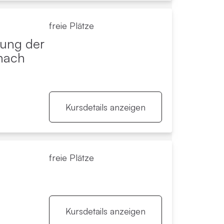
freie Plätze
lung der
 nach
Kursdetails anzeigen
freie Plätze
)
Kursdetails anzeigen