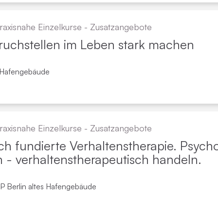
raxisnahe Einzelkurse - Zusatzangebote
ruchstellen im Leben stark machen
s Hafengebäude
raxisnahe Einzelkurse - Zusatzangebote
ch fundierte Verhaltens­therapie. Psych
- verhaltenstherapeutisch handeln.
WP Berlin altes Hafengebäude