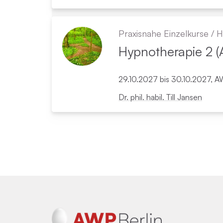
Praxisnahe Einzelkurse
/
H
Hypno­therapie 2 
29.10.2027 bis 30.10.2027, A
Dr. phil. habil. Till Jansen