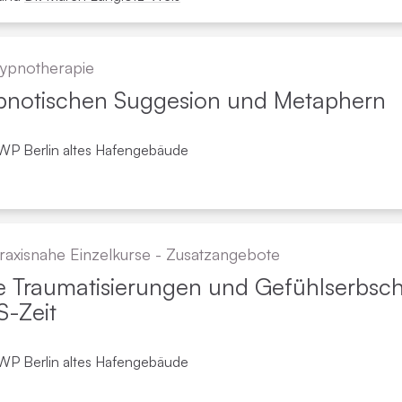
ypno­therapie
ypnotischen Suggesion und Metaphern
WP Berlin altes Hafengebäude
raxisnahe Einzelkurse - Zusatzangebote
e Traumatisierungen und Gefühlserbsc
S-Zeit
WP Berlin altes Hafengebäude