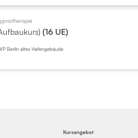
ypno­therapie
(Aufbaukurs)
(16 UE)
WP Berlin altes Hafengebäude
Kursangebot