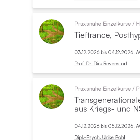
Praxisnahe Einzelkurse
/
H
Tieftrance, Posth
03.12.2026 bis 04.12.2026, A
Prof. Dr. Dirk Revenstorf
Praxisnahe Einzelkurse
/
P
Transgenerational
aus Kriegs- und N
04.12.2026 bis 05.12.2026, A
Dipl.-Psych. Ulrike Pohl