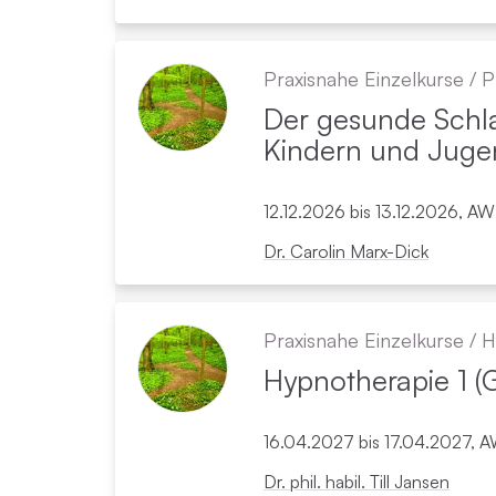
Praxisnahe Einzelkurse
/
P
Der gesunde Schla
Kindern und Juge
12.12.2026 bis 13.12.2026, A
Dr. Carolin Marx-Dick
Praxisnahe Einzelkurse
/
H
Hypno­therapie 1 (
16.04.2027 bis 17.04.2027, A
Dr. phil. habil. Till Jansen