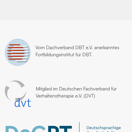
Vom
Dachverband DBT e.V.
anerkanntes
Fortbildungsinstitut für DBT.
Mitglied im
Deutschen Fachverband für
Verhaltenstherapie e.V. (DVT)