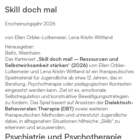
Skill doch mal
Erscheinungsjahr 2026
von Ellen Orbke-Lütkemeier, Lena Kristin Wittland
Herausgeber:
Beltz, Weinheim
Das Kartenset
„Skill doch mal! – Ressourcen und
Selbstwirksamkeit stärken“ (2026)
von Ellen Orbke-
Lütkemeier und Lena Kristin Wittland ist ein therapeutisches
Spielmaterial für Jugendliche ab etwa 12 Jahren, das in
Beratung, Psychotherapie oder pädagogischen Kontexten
eingesetzt werden kann. Ziel ist es, emotionale
Selbstregulation und konstruktive Bewältigungsstrategien
zu fördern. Das Spiel basiert auf Ansätzen der
Dialektisch-
Behavioralen Therapie (DBT)
sowie weiteren
therapeutischen Methoden und unterstützt Jugendliche
dabei, in alltagsnahen Situationen hilfreiche „Skills“ zu
erkennen und anzuwenden.
Psychiatrie und Psychotherapie