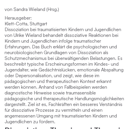
von Sandra Wieland (Hrsg.)
Herausgeber:
Klett-Cotta, Stuttgart
Dissoziation bei traumatisierten Kindern und Jugendlichen
von Ulrike Wieland behandelt dissoziative Reaktionen bei
Kindern und Jugendlichen infolge traumatischer
Erfahrungen. Das Buch erklärt die psychologischen und
neurobiologischen Grundlagen von Dissoziation als
Schutzmechanismus bei überwältigenden Belastungen. Es
beschreibt typische Erscheinungsformen im Kindes- und
Jugendalter, wie Gedächtnislücken, emotionale Abspaltung
oder Depersonalisation, und zeigt, wie diese im
pädagogischen und therapeutischen Kontext erkannt
werden können. Anhand von Fallbeispielen werden
diagnostische Hinweise sowie traumasensible
pädagogische und therapeutische Handlungsmöglichkeiten
dargestellt. Ziel ist es, Fachkräften ein besseres Verständnis
für dissoziative Prozesse zu vermitteln und einen
angemessenen Umgang mit traumatisierten Kindern und
Jugendlichen zu fördern.