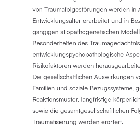
von Traumafolgestörungen werden in 
Entwicklungsalter erarbeitet und in B
gängigen ätiopathogenetischen Modelle
Besonderheiten des Traumagedächtni
entwicklungspychopathologische Aspek
Risikofaktoren werden herausgearbeite
Die gesellschaftlichen Auswirkungen v
Familien und soziale Bezugssysteme, g
Reaktionsmuster, langfristige körperl
sowie die gesamtgesellschaftlichen Fo
Traumatisierung werden erörtert.