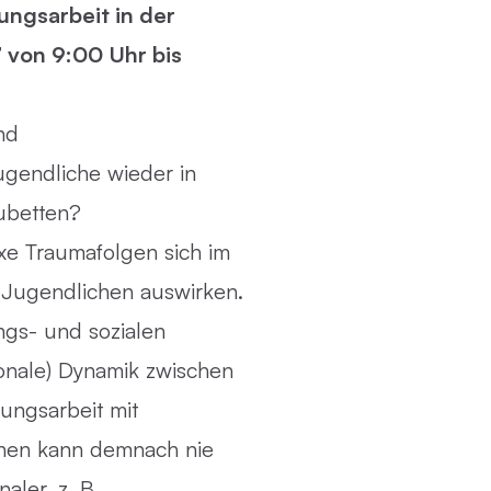
ungsarbeit in der
 von 9:00 Uhr bis
nd
ugendliche wieder in
ubetten?
exe Traumafolgen sich im
 Jugendlichen auswirken.
ngs- und sozialen
ionale) Dynamik zwischen
ungsarbeit mit
chen kann demnach nie
aler, z. B.