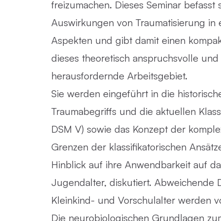
freizumachen. Dieses Seminar befasst 
Auswirkungen von Traumatisierung in e
Aspekten und gibt damit einen kompak
dieses theoretisch anspruchsvolle und
herausfordernde Arbeitsgebiet.
Sie werden eingeführt in die historisc
Traumabegriffs und die aktuellen Klassi
DSM V) sowie das Konzept der komple
Grenzen der klassifikatorischen Ansätze
Hinblick auf ihre Anwendbarkeit auf d
Jugendalter, diskutiert. Abweichende D
Kleinkind- und Vorschulalter werden vo
Die neurobiologischen Grundlagen zum