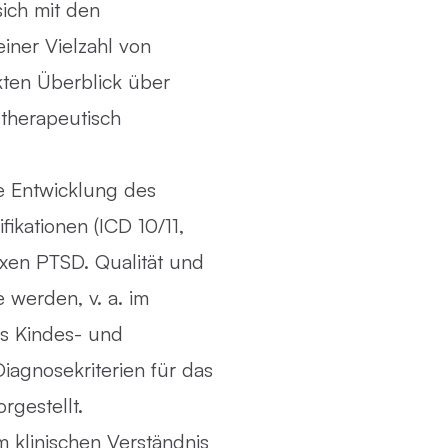
sich mit den
iner Vielzahl von
ten Überblick über
 therapeutisch
he Entwicklung des
fikationen (ICD 10/11,
xen PTSD. Qualität und
 werden, v. a. im
as Kindes- und
iagnosekriterien für das
rgestellt.
 klinischen Verständnis