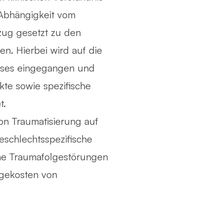
Abhängigkeit vom
ezug gesetzt zu den
n. Hierbei wird auf die
sses eingegangen und
te sowie spezifische
t.
on Traumatisierung auf
eschlechtsspezifische
iche Traumafolgestörungen
lgekosten von