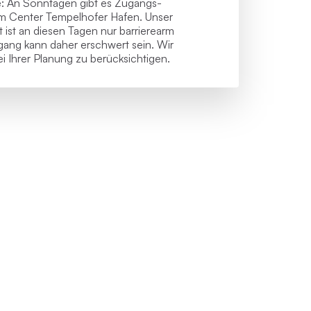
e: An Sonntagen gibt es Zugangs­
m Center Tempelhofer Hafen. Unser
ut ist an diesen Tagen nur barrierearm
ugang kann daher erschwert sein. Wir
i Ihrer Planung zu berücksichtigen.