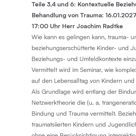
Teile 3,4 und 6: Kontextuelle Bezieh
Behandlung von Trauma: 16.01.2027
17:00 Uhr Herr Joachim Radtke
Wie kann es gelingen kann, trauma- u
beziehungserschütterte Kinder- und J
Beziehungs- und Umfeldkontexte einz
Vermittelt wird im Seminar, wie kompl
auf den Lebensalltag von Kindern und
Als Grundlage wird entlang der Bindu
Netzwerktheorie die (u. a. trangenerat
Bindung und Trauma vermittelt. Bezieh
traumatsiierten Kindern und Jugendli
ohne eine Berücksichtigung intersektion