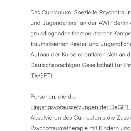
Das
Curriculum
"Spezielle Psychotrau
und Jugendalters" an der AWP Berlin d
grundlegender therapeutischer Kompe
traumatisierten Kinder und Jugendliche
Aufbau der Kurse orientieren sich an d
Deutschsprachigen Gesellschaft für P
(DeGPT).
Personen, die die
Eingangsvoraussetzungen der DeGPT e
Absolvieren des Curriculums die Zusatz
Psychotraumatherapie mit Kindern un