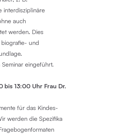
 interdisziplinäre
 ohne auch
tet werden. Dies
 biografie- und
rundlage.
 Seminar eingeführt.
0 bis 13:00 Uhr Frau Dr.
mente für das Kindes-
ir werden die Spezifika
, Fragebogenformaten