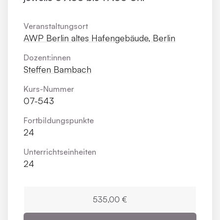
Veranstaltungsort
AWP Berlin altes Hafengebäude, Berlin
Dozent:innen
Steffen Bambach
Kurs-Nummer
07-543
Fortbildungs­punkte
24
Unterrichts­einheiten
24
535,00 €